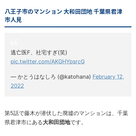
八王子市のマンション 大和田団地 千葉県君津
市人見
逃亡医F、社宅すぎ(笑)
pic.twitter.com/AKGHYpsrcG
— かとうはなしろ (@katohana)
February 12,
2022
第5話で藤木が潜伏した廃墟のマンションは、千葉
県君津市にある
大和田団地
です。