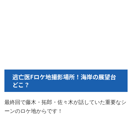
逃亡医Fロケ地撮影場所！海岸の展望台
どこ？
最終回で藤木・拓郎・佐々木が話していた重要なシ
ーンのロケ地からです！