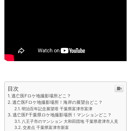
目次
逃亡医Fロケ地撮影場所どこ？
逃亡医Fロケ地撮影場所！海岸の展望台どこ？
明治百年記念展望塔 千葉県富津市富津
逃亡医F千葉県ロケ地撮影場所！マンションどこ？
八王子市のマンション 大和田団地 千葉県君津市人見
交差点 千葉県富津市新富