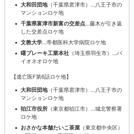
大和田団地
（千葉県君津市）…八王子市の
マンションロケ地
千葉県富津市新富の交差点
…藤木が引き返
した交差点ロケ地
文教大学
…帝都医科大学病院ロケ地
曙ブレーキ工業本社
（埼玉県羽生市）…バ
イオネオロケ地
【逃亡医F第6話ロケ地】
大和田団地
（千葉県君津市）…八王子市の
マンションロケ地
狛江市役所
（東京都狛江市）…城北警察署
ロケ地
おさかな本舗たいこ茶屋
（東京都中央区）