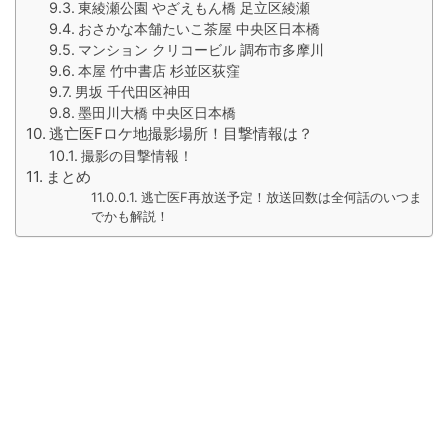
東綾瀬公園 やざえもん橋 足立区綾瀬
おさかな本舗たいこ茶屋 中央区日本橋
マンション クリコービル 調布市多摩川
本屋 竹中書店 杉並区荻窪
男坂 千代田区神田
墨田川大橋 中央区日本橋
逃亡医Fロケ地撮影場所！目撃情報は？
撮影の目撃情報！
まとめ
逃亡医F再放送予定！放送回数は全何話のいつま
でかも解説！