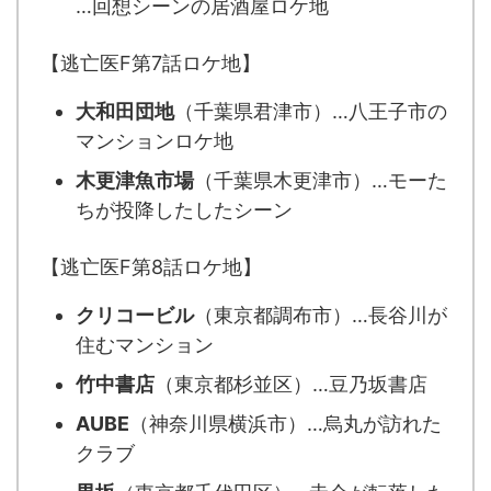
…回想シーンの居酒屋ロケ地
【逃亡医F第7話ロケ地】
大和田団地
（千葉県君津市）…八王子市の
マンションロケ地
木更津魚市場
（千葉県木更津市）…モーた
ちが投降したしたシーン
【逃亡医F第8話ロケ地】
クリコービル
（東京都調布市）…長谷川が
住むマンション
竹中書店
（東京都杉並区）…豆乃坂書店
AUBE
（神奈川県横浜市）…烏丸が訪れた
クラブ