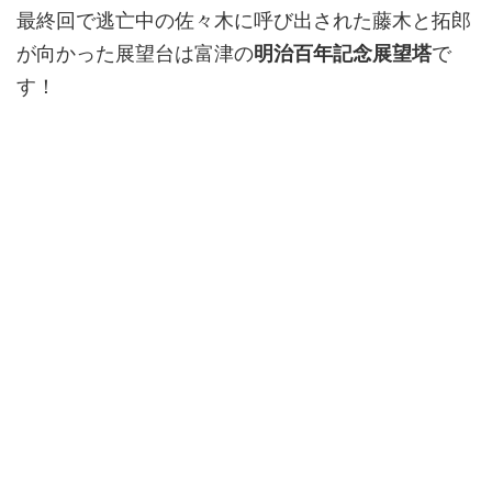
最終回で逃亡中の佐々木に呼び出された藤木と拓郎
が向かった展望台は富津の
明治百年記念展望塔
で
す！