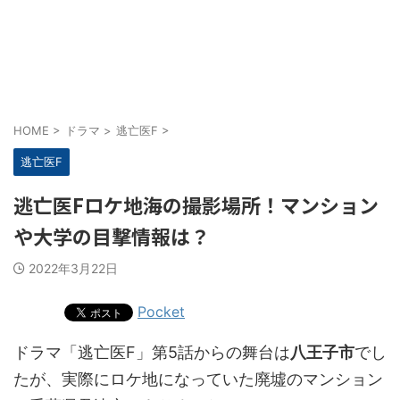
HOME
>
ドラマ
>
逃亡医F
>
逃亡医F
逃亡医Fロケ地海の撮影場所！マンション
や大学の目撃情報は？
2022年3月22日
Pocket
ドラマ「逃亡医F」第5話からの舞台は
八王子市
でし
たが、実際にロケ地になっていた廃墟のマンション