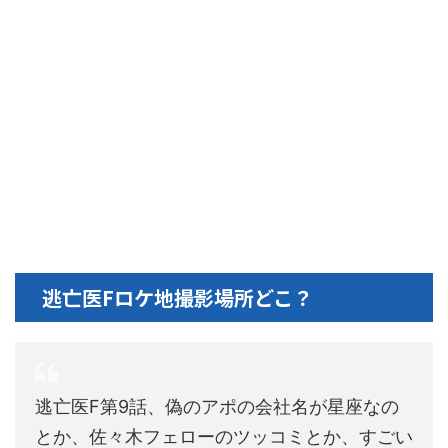
逃亡医Fロケ地撮影場所どこ？
逃亡医F第9話、偽のアポの会社名が星座なの
とか、佐々木フェローのツッコミとか、すごい