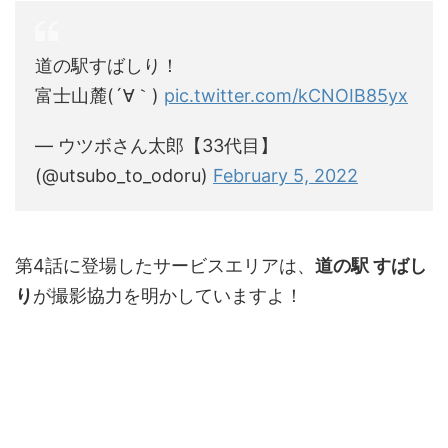
道の駅すばしり！
富士山麓(´∀｀)
pic.twitter.com/kCNOIB85yx
— ウツボさん太郎【33代目】
(@utsubo_to_odoru)
February 5, 2022
第4話に登場したサービスエリアは、
道の駅 すばし
り
が撮影協力を明かしていますよ！