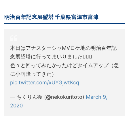
明治百年記念展望塔 千葉県富津市富津
本日はアナスターシャMVロケ地の明治百年記
念展望塔に行ってまいりました🙇🏻‍♂️
色々と回ってみたかったけどタイムアップ（急
に小雨降ってきた）
pic.twitter.com/xUYGjwtKcq
— ちくりん🎋 (@nekokuritoto)
March 9,
2020