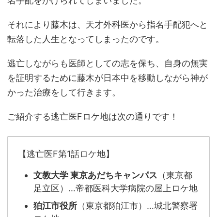
名手配をかけられてしまいました。
それにより藤木は、天才外科医から指名手配犯へと
転落した人生となってしまったのです。
逃亡しながらも医師としての志を保ち、自身の無実
を証明するために藤木が日本中を移動しながら神が
かった治療をして行きます。
ご紹介する逃亡医Fロケ地は次の通りです！
【逃亡医F第1話ロケ地】
文教大学 東京あだちキャンパス
（東京都
足立区）…帝都医科大学病院の屋上ロケ地
狛江市役所
（東京都狛江市）…城北警察署