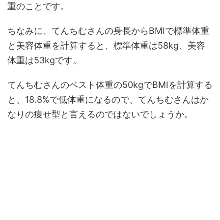
重のことです。
ちなみに、てんちむさんの身長からBMIで標準体重
と美容体重を計算すると、標準体重は58kg、美容
体重は53kgです。
てんちむさんのベスト体重の50kgでBMIを計算する
と、18.8%で低体重になるので、てんちむさんはか
なりの痩せ型と言えるのではないでしょうか。