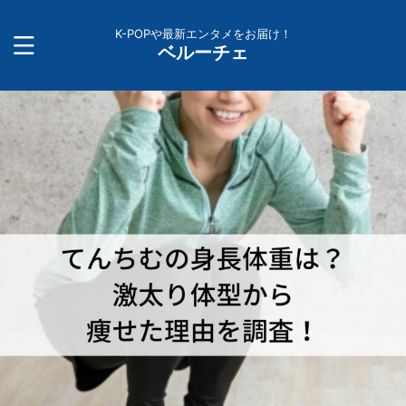
K-POPや最新エンタメをお届け！
ベルーチェ