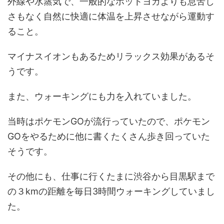
外線や水蒸気で、一般的なホットヨガよりも息苦し
さもなく自然に快適に体温を上昇させながら運動す
ること。
マイナスイオンもあるためリラックス効果があるそ
うです。
また、ウォーキングにも力を入れていました。
当時はポケモンGOが流行っていたので、ポケモン
GOをやるために他に書くたくさん歩き回っていた
そうです。
その他にも、仕事に行くたまに渋谷から目黒駅まで
の３kmの距離を毎日3時間ウォーキングしていまし
た。