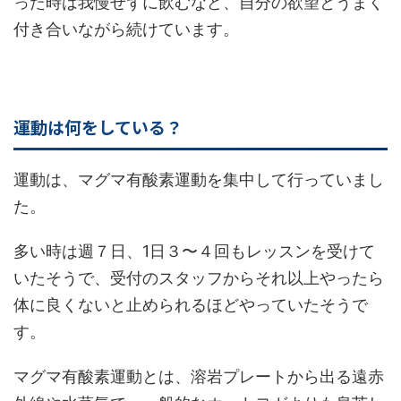
った時は我慢せずに飲むなど、自分の欲望とうまく
付き合いながら続けています。
運動は何をしている？
運動は、マグマ有酸素運動を集中して行っていまし
た。
多い時は週７日、1日３〜４回もレッスンを受けて
いたそうで、受付のスタッフからそれ以上やったら
体に良くないと止められるほどやっていたそうで
す。
マグマ有酸素運動とは、溶岩プレートから出る遠赤