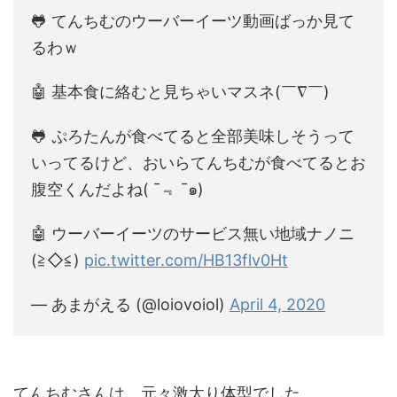
🐸 てんちむのウーバーイーツ動画ばっか見て
るわｗ
🤖 基本食に絡むと見ちゃいマスネ(￣∇￣)
🐸 ぷろたんが食べてると全部美味しそうって
いってるけど、おいらてんちむが食べてるとお
腹空くんだよね( ¯﹃ ¯๑)
🤖 ウーバーイーツのサービス無い地域ナノニ
(≧◇≦)
pic.twitter.com/HB13flv0Ht
— あまがえる (@loiovoiol)
April 4, 2020
てんちむさんは、元々激太り体型でした。