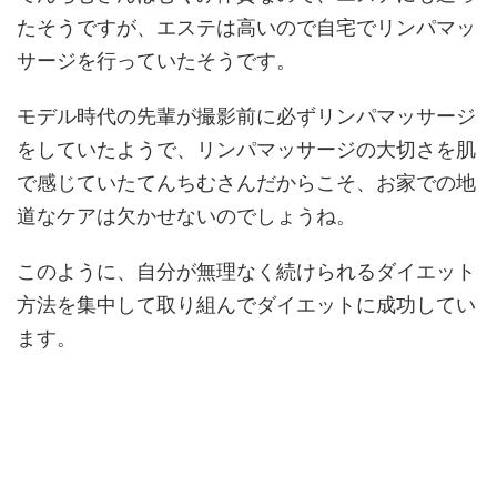
たそうですが、エステは高いので自宅でリンパマッ
サージを行っていたそうです。
モデル時代の先輩が撮影前に必ずリンパマッサージ
をしていたようで、リンパマッサージの大切さを肌
で感じていたてんちむさんだからこそ、お家での地
道なケアは欠かせないのでしょうね。
このように、自分が無理なく続けられるダイエット
方法を集中して取り組んでダイエットに成功してい
ます。