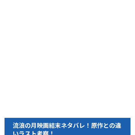
流浪の月映画結末ネタバレ！原作との違
いラスト考察！