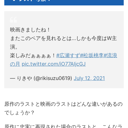
映画きましたね！
またこのペアを見れるとは...しかも今度はW主
演。
楽しみだぁぁぁぁ！
#広瀬すず
#松坂桃李
#流浪
の月
pic.twitter.com/iO77AIjcGJ
— りきや (@rikisuzu0619)
July 12, 2021
原作のラストと映画のラストはどんな違いがあるの
でしょうか？
原作に忠実に再現された場合のラストと、こんなラ