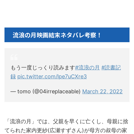
流浪の月映画結末ネタバレ考察！
もう一度じっくり読みます
#流浪の月
#読書記
録
pic.twitter.com/lpe7uCXre3
— tomo (@04irreplaceable)
March 22, 2022
「流浪の月」では、父親を早くに亡くし、母親に捨
てられた家内更紗(広瀬すずさん)が母方の叔母の家