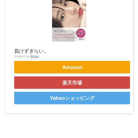
負けずぎらい。
created by
Rinker
Amazon
楽天市場
Yahooショッピング