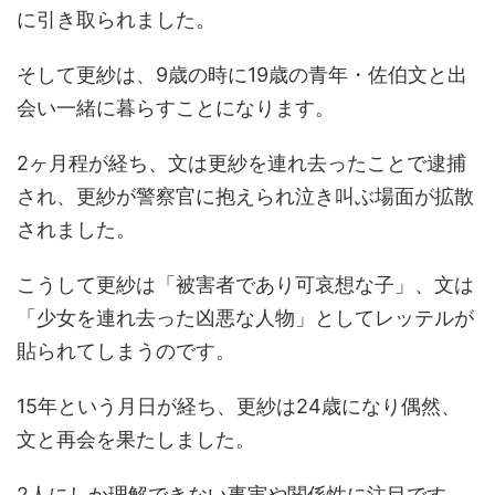
に引き取られました。
そして更紗は、9歳の時に19歳の青年・佐伯文と出
会い一緒に暮らすことになります。
2ヶ月程が経ち、文は更紗を連れ去ったことで逮捕
され、更紗が警察官に抱えられ泣き叫ぶ場面が拡散
されました。
こうして更紗は「被害者であり可哀想な子」、文は
「少女を連れ去った凶悪な人物」としてレッテルが
貼られてしまうのです。
15年という月日が経ち、更紗は24歳になり偶然、
文と再会を果たしました。
2人にしか理解できない事実や関係性に注目です。