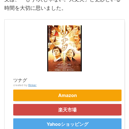
時間を大切に思いました。
ツナグ
created by
Rinker
Amazon
楽天市場
Yahooショッピング