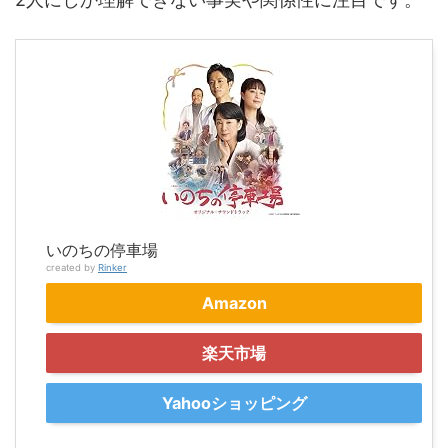
いのちの停車場
created by
Rinker
Amazon
楽天市場
Yahooショッピング