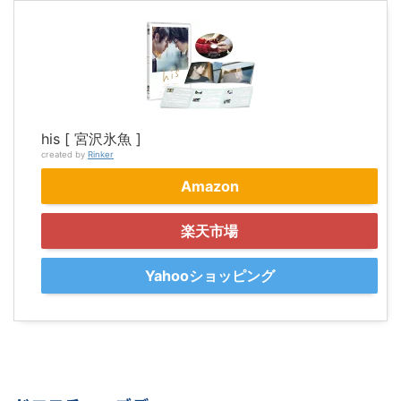
his [ 宮沢氷魚 ]
created by
Rinker
Amazon
楽天市場
Yahooショッピング