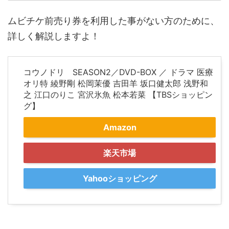
ムビチケ前売り券を利用した事がない方のために、
詳しく解説しますよ！
コウノドリ SEASON2／DVD-BOX ／ ドラマ 医療
オリ特 綾野剛 松岡茉優 吉田羊 坂口健太郎 浅野和
之 江口のりこ 宮沢氷魚 松本若菜 【TBSショッピン
グ】
Amazon
楽天市場
Yahooショッピング