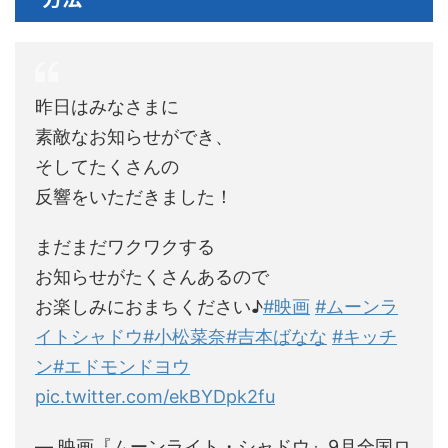
昨日はみなさまに
素敵なお知らせができ、
そしてたくさんの
反響をいただきました！
まだまだワクワクする
お知らせがたくさんあるので
お楽しみにおまちください♪
#映画
#ムーンラ
イトシャドウ
#小松菜奈
#吉本ばなな
#キッチ
ン
#エドモンドヨウ
pic.twitter.com/ekBYDpk2fu
— 映画『ムーンライト・シャドウ』9月全国ロ