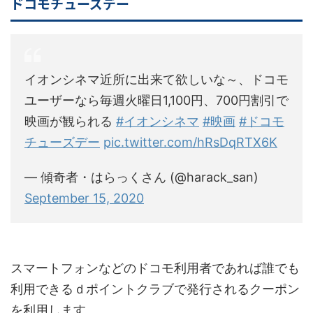
ドコモチューズデー
イオンシネマ近所に出来て欲しいな～、ドコモ
ユーザーなら毎週火曜日1,100円、700円割引で
映画が観られる
#イオンシネマ
#映画
#ドコモ
チューズデー
pic.twitter.com/hRsDqRTX6K
— 傾奇者・はらっくさん (@harack_san)
September 15, 2020
スマートフォンなどのドコモ利用者であれば誰でも
利用できるｄポイントクラブで発行されるクーポン
を利用します。