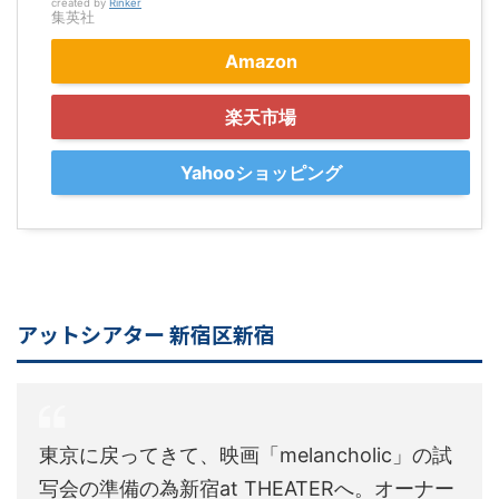
created by
Rinker
集英社
Amazon
楽天市場
Yahooショッピング
アットシアター 新宿区新宿
東京に戻ってきて、映画「melancholic」の試
写会の準備の為新宿at THEATERへ。オーナー