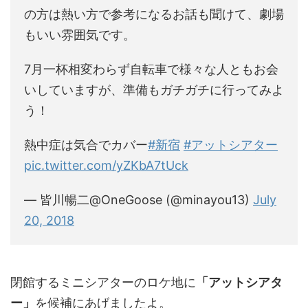
の方は熱い方で参考になるお話も聞けて、劇場
もいい雰囲気です。
7月一杯相変わらず自転車で様々な人ともお会
いしていますが、準備もガチガチに行ってみよ
う！
熱中症は気合でカバー
#新宿
#アットシアター
pic.twitter.com/yZKbA7tUck
— 皆川暢二@OneGoose (@minayou13)
July
20, 2018
閉館するミニシアターのロケ地に
「アットシアタ
ー」
を候補にあげましたよ。