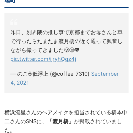
昨日、別界隈の推し事で京都までお母さんと車
で行ったらたまたま渡月橋の近く通って興奮し
ながら撮ってきました🥲🥲💖
pic.twitter.com/ijryhQqz4j
— のこ☕低浮上 (@coffee_7310)
September
4, 2021
横浜流星さんのヘアメイクを担当されている橋本申
二さんのSNSに、
「渡月橋」
が掲載されていまし
た。