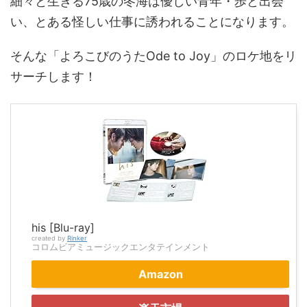
細々と生きる75歳の冬海は優しい青年・歩と出会
い、とある怪しい仕事に誘われることになります。
そんな「よろこびのうたOde to Joy」のロケ地をリ
サーチします！
his [Blu-ray]
created by
Rinker
コロムビアミュージックエンタテインメント
Amazon