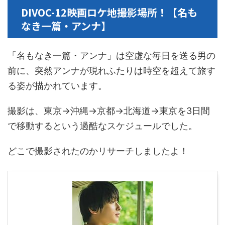
DIVOC-12映画ロケ地撮影場所！【名も
なき一篇・アンナ】
「名もなき一篇・アンナ」は空虚な毎日を送る男の
前に、突然アンナが現れふたりは時空を超えて旅す
る姿が描かれています。
撮影は、東京→沖縄→京都→北海道→東京を3日間
で移動するという過酷なスケジュールでした。
どこで撮影されたのかリサーチしましたよ！