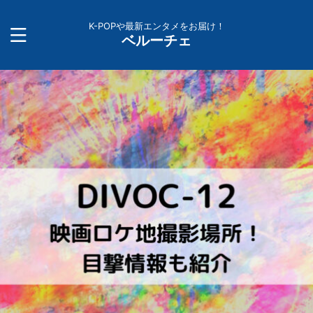
K-POPや最新エンタメをお届け！
ベルーチェ