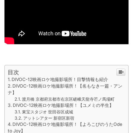
目次
DIVOC-12映画ロケ地撮影場所！目撃情報も紹介
DIVOC-12映画ロケ地撮影場所！【名もなき一篇・アン
ナ】
渡月橋 京都府京都市右京区嵯峨天龍寺芒ノ馬場町
DIVOC-12映画ロケ地撮影場所！【ユメミの半生】
東宝スタジオ 世田谷区成城
アットシアター 新宿区新宿
DIVOC-12映画ロケ地撮影場所！【よろこびのうたOde
to Joy】