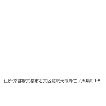
住所:京都府京都市右京区嵯峨天龍寺芒ノ馬場町1-5