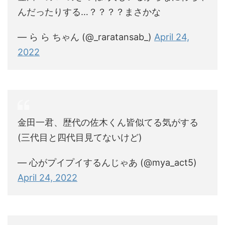
んだったりする…？？？？まさかな
— ら ら ちゃん (@_raratansab_)
April 24,
2022
金田一君、歴代の佐木くん皆似てる気がする
(三代目と四代目見てないけど)
— 心がプイプイするんじゃあ (@mya_act5)
April 24, 2022