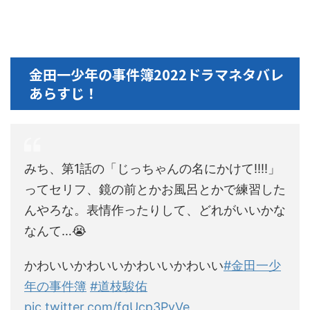
金田一少年の事件簿2022ドラマネタバレ
あらすじ！
みち、第1話の「じっちゃんの名にかけて!!!!」
ってセリフ、鏡の前とかお風呂とかで練習した
んやろな。表情作ったりして、どれがいいかな
なんて…😭
かわいいかわいいかわいいかわいい
#金田一少
年の事件簿
#道枝駿佑
pic.twitter.com/fgUcp3PvVe