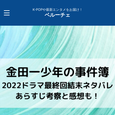
K-POPや最新エンタメをお届け！
ベルーチェ