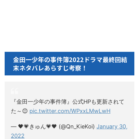
金田一少年の事件簿2022ドラマ最終回結
末ネタバレあらすじ考察！
『金田一少年の事件簿』公式HPも更新されて
た～😊
pic.twitter.com/WPxxLMwLwH
— 🖤💗きゅん💗🖤 (@Qn_KieKoi)
January 30,
2022