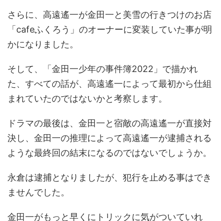
さらに、高遠遙一が金田一と美雪の行きつけのお店
「cafeふくろう」のオーナーに変装していた事が明
かになりました。
そして、「金田一少年の事件簿2022」で描かれ
た、すべての話が、高遠遙一によって最初から仕組
まれていたのではないかと考察します。
ドラマの最後は、金田一と宿敵の高遠遙一が直接対
決し、金田一の推理によって高遠遙一が逮捕される
ような最終回の結末になるのではないでしょうか。
永倉は逮捕となりましたが、犯行を止める事はでき
ませんでした。
金田一がもっと早くにトリックに気がついていれ