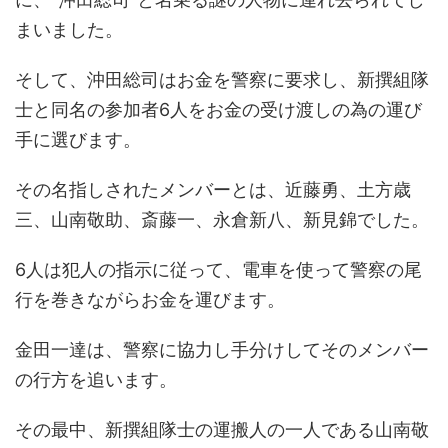
まいました。
そして、沖田総司はお金を警察に要求し、新撰組隊
士と同名の参加者6人をお金の受け渡しの為の運び
手に選びます。
その名指しされたメンバーとは、近藤勇、土方歳
三、山南敬助、斎藤一、永倉新八、新見錦でした。
6人は犯人の指示に従って、電車を使って警察の尾
行を巻きながらお金を運びます。
金田一達は、警察に協力し手分けしてそのメンバー
の行方を追います。
その最中、新撰組隊士の運搬人の一人である山南敬