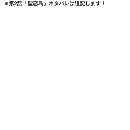
※第2話「聖恋島」ネタバレは追記します！