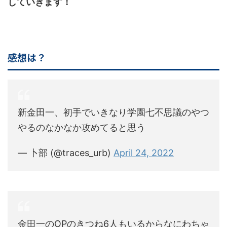
していきます！
感想は？
新金田一、初手でいきなり学園七不思議のやつ
やるのなかなか攻めてると思う
— 卜部 (@traces_urb)
April 24, 2022
金田一のOPのきつね6人もいるからなにわちゃ