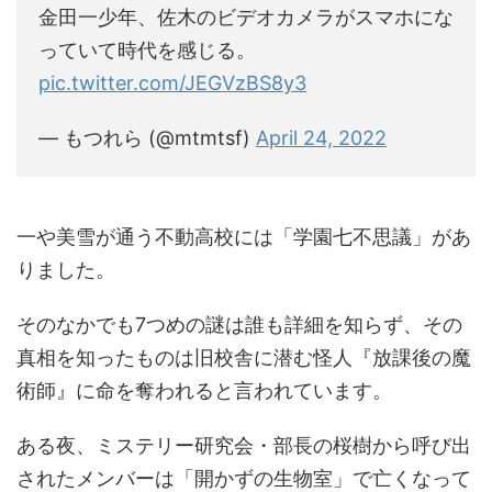
金田一少年、佐木のビデオカメラがスマホにな
っていて時代を感じる。
pic.twitter.com/JEGVzBS8y3
— もつれら (@mtmtsf)
April 24, 2022
一や美雪が通う不動高校には「学園七不思議」があ
りました。
そのなかでも7つめの謎は誰も詳細を知らず、その
真相を知ったものは旧校舎に潜む怪人『放課後の魔
術師』に命を奪われると言われています。
ある夜、ミステリー研究会・部長の桜樹から呼び出
されたメンバーは「開かずの生物室」で亡くなって