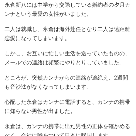
永倉新八には中学から交際している婚約者の夕月カ
ンナという最愛の女性がいました。
二人は就職し、永倉は海外赴任となり二人は遠距離
恋愛になってしまいます。
しかし、お互いに忙しい生活を送っていたものの、
メールでの連絡は頻繁にやりとりしていました。
ところが、突然カンナからの連絡が途絶え、2週間
も音沙汰がなくなってしまいます。
心配した永倉はカンナに電話すると、カンナの携帯
に知らない男性が出ました。
永倉は、カンナの携帯に出た男性の正体を確かめる
べく、会社に嘘をついて日本に帰国します。