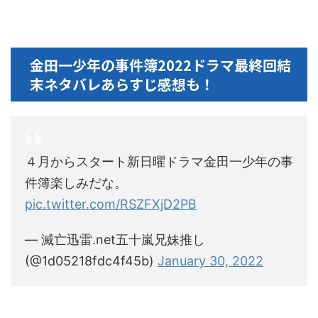
金田一少年の事件簿2022ドラマ最終回結
末ネタバレあらすじ感想も！
４月からスタート新日曜ドラマ金田一少年の事
件簿楽しみだな。
pic.twitter.com/RSZFXjD2PB
— 滅亡迅雷.net五十嵐兄妹推し
(@1d05218fdc4f45b)
January 30, 2022