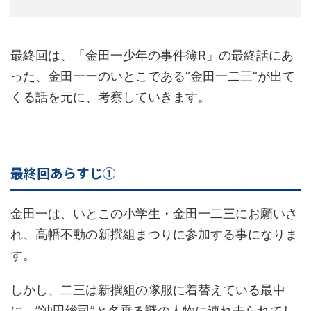
最終回は、「金田一少年の事件簿R」の最終話にあ
った、金田一ーのいとこである”金田一二三”が出て
くる話を元に、考察していきます。
最終回あらすじ①
金田一は、いとこの小学生・金田一二三にお願いさ
れ、高幡不動の新撰組まつりに参加する事になりま
す。
しかし、二三は新撰組の隊服に着替えている最中
に、”沖田総司”と名乗る謎の人物に連れ去られてし