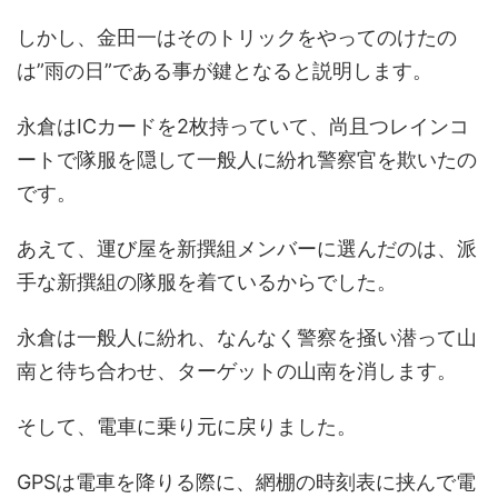
しかし、金田一はそのトリックをやってのけたの
は”雨の日”である事が鍵となると説明します。
永倉はICカードを2枚持っていて、尚且つレインコ
ートで隊服を隠して一般人に紛れ警察官を欺いたの
です。
あえて、運び屋を新撰組メンバーに選んだのは、派
手な新撰組の隊服を着ているからでした。
永倉は一般人に紛れ、なんなく警察を掻い潜って山
南と待ち合わせ、ターゲットの山南を消します。
そして、電車に乗り元に戻りました。
GPSは電車を降りる際に、網棚の時刻表に挟んで電