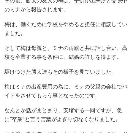
その後、勝太の友人の梅は、子供が出来たと交際中
のミナから報告されます。
梅は、働くために学校をやめると担任に相談してい
ました。
そして梅は母親と、ミナの両親と共に話し合い、高
校を卒業する事を条件に、結婚の許しを得ます。
駆けつけた勝太達もその様子を見ていました。
梅はミナの出産費用の為に、ミナの父親の会社でバ
イトをさせてもらう事となったのです。
なんとか話がまとまり、安堵する一同ですが、急
に”卒業”と言う言葉がよぎり切なくなりました。