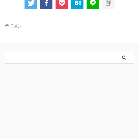
-
Gメン