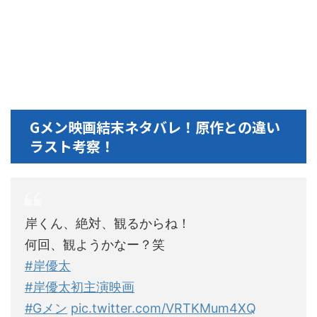
Gメン映画結末ネタバレ！原作との違い
ラスト考察！
岸くん、絶対、観るからね！
何回、観ようかなー？笑
#岸優太
#岸優太初主演映画
#Gメン
pic.twitter.com/VRTKMum4XQ