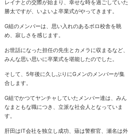
レイナとの交際が始まり、幸せな時を過ごしていた
勝太ですが、いよいよ卒業式がやってきます。
G組のメンバーは、思い入れのあるボロ校舎を眺
め、寂しさを感じます。
お世話になった担任の先生とカメラに収まるなど、
みんな思い思いに卒業式を堪能したのでした。
そして、5年後に久しぶりにGメンのメンバーが集
合します。
G組でかつてヤンチャしていたメンバー達は、みん
なまともな職につき、立派な社会人となっていま
す。
肝田はIT会社を独立し成功、薙は警察官、瀬名は外