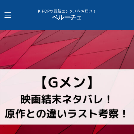
K-POPや最新エンタメをお届け！
ベルーチェ