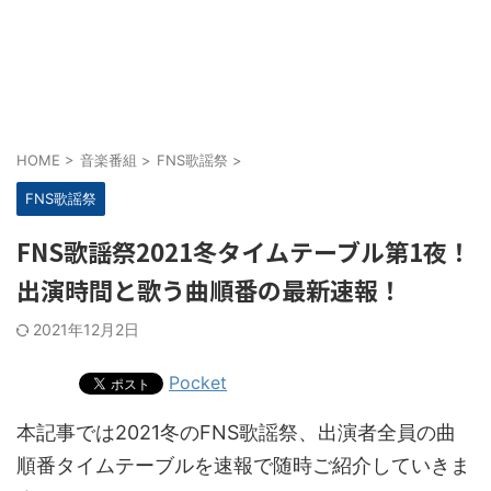
HOME
>
音楽番組
>
FNS歌謡祭
>
FNS歌謡祭
FNS歌謡祭2021冬タイムテーブル第1夜！
出演時間と歌う曲順番の最新速報！
2021年12月2日
Pocket
本記事では2021冬のFNS歌謡祭、出演者全員の曲
順番タイムテーブルを速報で随時ご紹介していきま