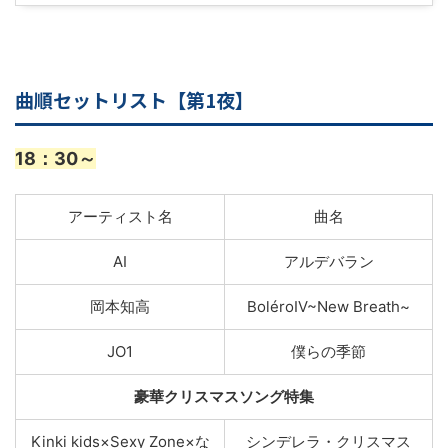
曲順セットリスト【第1夜】
18
：30～
アーティスト名
曲名
AI
アルデバラン
岡本知高
BoléroⅣ~New Breath~
JO1
僕らの季節
豪華クリスマスソング特集
Kinki kids×Sexy Zone×な
シンデレラ・クリスマス