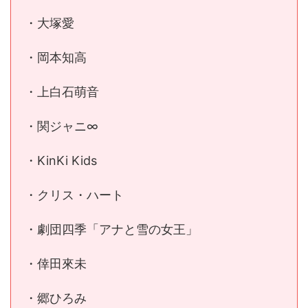
・大塚愛
・岡本知高
・上白石萌音
・関ジャニ∞
・KinKi Kids
・クリス・ハート
・劇団四季「アナと雪の女王」
・倖田來未
・郷ひろみ