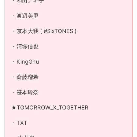
・和田アキ子
・渡辺美里
・京本大我 ( #SixTONES )
・清塚信也
・KingGnu
・斎藤瑠希
・笹本玲奈
★TOMORROW_X_TOGETHER
・TXT