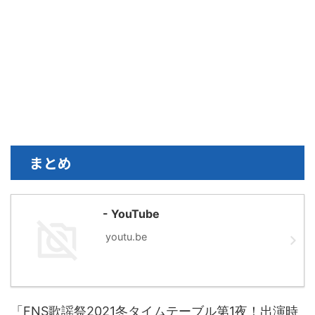
まとめ
- YouTube
youtu.be
「FNS歌謡祭2021冬タイムテーブル第1夜！出演時