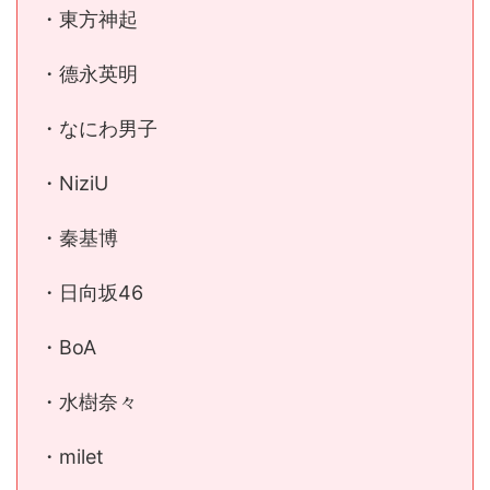
・東方神起
・德永英明
・なにわ男子
・NiziU
・秦基博
・日向坂46
・BoA
・水樹奈々
・milet