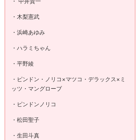
・ 中井貴一
・木梨憲武
・浜崎あゆみ
・ハラミちゃん
・平野綾
・ピンドン・ノリコ×マツコ・デラックス×ミ
ッツ・マングローブ
・ピンドンノリコ
・松田聖子
・生田斗真