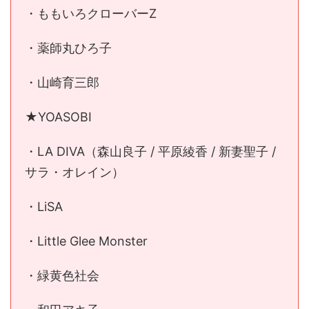
・ももいろクローバーZ
・薬師丸ひろ子
・山崎育三郎
★YOASOBI
・LA DIVA（森山良子 / 平原綾香 / 新妻聖子 /
サラ・オレイン）
・LiSA
・Little Glee Monster
・緑黄色社会