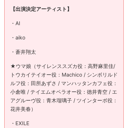
【出演決定アーティスト】
・AI
・aiko
・蒼井翔太
★ウマ娘（サイレンススズカ役：高野麻里佳/
トウカイテイオー役：Machico / シンボリルド
ルフ役：田所あずさ / マンハッタンカフェ役：
小倉唯 / テイエムオペラオー役：徳井青空 / エ
アグルーヴ役：青木瑠璃子 / ツインターボ役：
花井美春）
・EXILE