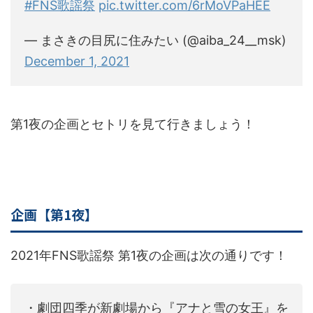
#FNS歌謡祭
pic.twitter.com/6rMoVPaHEE
— まさきの目尻に住みたい (@aiba_24__msk)
December 1, 2021
第1夜の企画とセトリを見て行きましょう！
企画【第1夜】
2021年FNS歌謡祭 第1夜の企画は次の通りです！
・劇団四季が新劇場から『アナと雪の女王』を