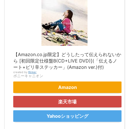
【Amazon.co.jp限定】どうしたって伝えられないか
ら [初回限定仕様盤B(CD+LIVE DVD)](「伝えるノ
ート+ピリ辛ステッカー」(Amazon ver.)付)
created by
Rinker
ポニーキャニオン
Amazon
楽天市場
Yahooショッピング