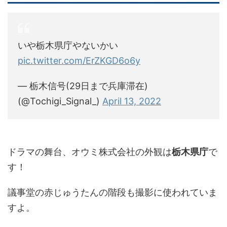
いや栃木県庁やないかい
pic.twitter.com/ErZKGD6o6y
— 栃木信号(29日まで兵庫滞在)
(@Tochigi_Signal_)
April 13, 2022
ドラマの舞台、オウミ株式会社の外観は
栃木県庁
で
す！
議事堂の赤じゅうたんの階段も撮影に使われていま
すよ。