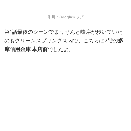
引用：
Googleマップ
第1話最後のシーンでまりりんと峰岸が歩いていた
のもグリーンスプリングス内で、こちらは2階の
多
摩信用金庫 本店前
でしたよ。