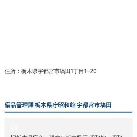
住所：栃木県宇都宮市塙田1丁目1−20
備品管理課 栃木県庁昭和館 宇都宮市塙田