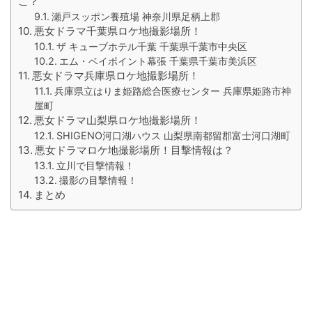
こ？
瀬戸スッポン養殖場 神奈川県足柄上郡
悪女ドラマ千葉県ロケ地撮影場所！
ザ キューブホテル千葉 千葉県千葉市中央区
エム・ベイポイント幕張 千葉県千葉市美浜区
悪女ドラマ兵庫県ロケ地撮影場所！
兵庫県立はりま姫路総合医療センター 兵庫県姫路市神
屋町
悪女ドラマ山梨県ロケ地撮影場所！
SHIGENO河口湖ハウス 山梨県南都留郡富士河口湖町
悪女ドラマロケ地撮影場所！目撃情報は？
立川で目撃情報！
撮影の目撃情報！
まとめ