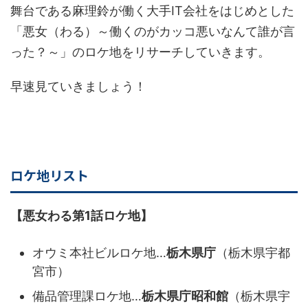
舞台である麻理鈴が働く大手IT会社をはじめとした
「悪女（わる）～働くのがカッコ悪いなんて誰が言
った？～」のロケ地をリサーチしていきます。
早速見ていきましょう！
ロケ地リスト
【悪女わる第1話ロケ地】
オウミ本社ビルロケ地…
栃木県庁
（栃木県宇都
宮市）
備品管理課ロケ地…
栃木県庁昭和館
（栃木県宇