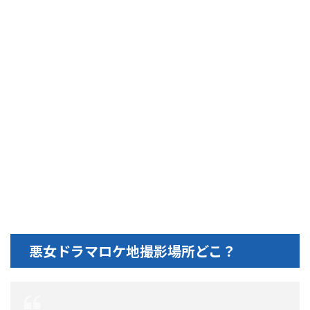
悪女ドラマロケ地撮影場所どこ？