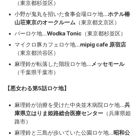
（東京都杉並区）
小野が鬼丸を招いた食事会場ロケ地…
ホテル椿
山荘東京のオークルーム
（東京都文京区）
バーロケ地…
Wodka Tonic
（東京都杉並区）
マイクロ豚カフェロケ地…
mipig cafe 原宿店
（東京都渋谷区）
麻理鈴が転落した階段ロケ地…
メッセモール
（千葉県千葉市）
【悪女わる第5話ロケ地】
麻理鈴が治療を受けた中央並木病院ロケ地…
兵
庫県立はりま姫路総合医療センター
（兵庫県姫
路市）
麻理鈴と三島が歩いていた公園ロケ地…
昭和公