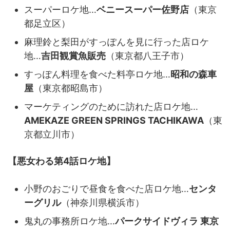
スーパーロケ地…
ベニースーパー佐野店
（東京
都足立区）
麻理鈴と梨田がすっぽんを見に行った店ロケ
地…
吉田観賞魚販売
（東京都八王子市）
すっぽん料理を食べた料亭ロケ地…
昭和の森車
屋
（東京都昭島市）
マーケティングのために訪れた店ロケ地…
AMEKAZE GREEN SPRINGS TACHIKAWA
（東
京都立川市）
【悪女わる第4話ロケ地】
小野のおごりで昼食を食べた店ロケ地…
センタ
ーグリル
（神奈川県横浜市）
鬼丸の事務所ロケ地…
パークサイドヴィラ 東京