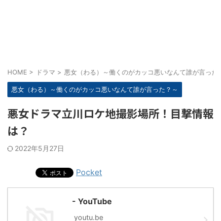
HOME
>
ドラマ
>
悪女（わる）～働くのがカッコ悪いなんて誰が言った
悪女（わる）～働くのがカッコ悪いなんて誰が言った？～
悪女ドラマ立川ロケ地撮影場所！目撃情報
は？
2022年5月27日
Pocket
- YouTube
youtu.be