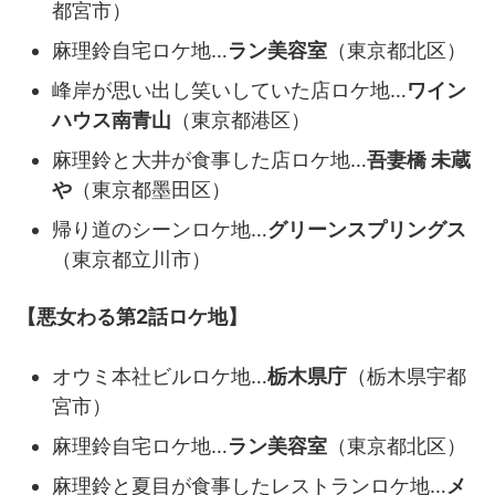
都宮市）
麻理鈴自宅ロケ地…
ラン美容室
（東京都北区）
峰岸が思い出し笑いしていた店ロケ地…
ワイン
ハウス南青山
（東京都港区）
麻理鈴と大井が食事した店ロケ地…
吾妻橋 未蔵
や
（東京都墨田区）
帰り道のシーンロケ地…
グリーンスプリングス
（東京都立川市）
【悪女わる第2話ロケ地】
オウミ本社ビルロケ地…
栃木県庁
（栃木県宇都
宮市）
麻理鈴自宅ロケ地…
ラン美容室
（東京都北区）
麻理鈴と夏目が食事したレストランロケ地…
メ