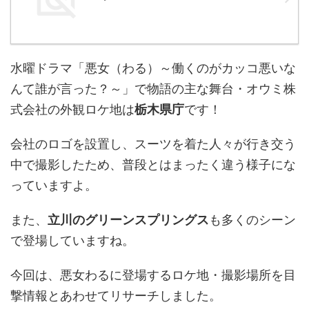
水曜ドラマ「悪女（わる）～働くのがカッコ悪いな
んて誰が言った？～」で物語の主な舞台・オウミ株
式会社の外観ロケ地は
栃木県庁
です！
会社のロゴを設置し、スーツを着た人々が行き交う
中で撮影したため、普段とはまったく違う様子にな
っていますよ。
また、
立川のグリーンスプリングス
も多くのシーン
で登場していますね。
今回は、悪女わるに登場するロケ地・撮影場所を目
撃情報とあわせてリサーチしました。