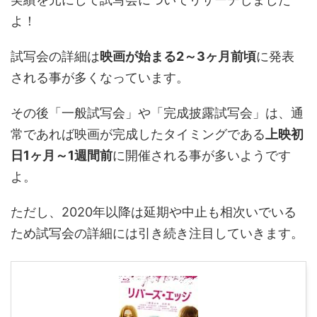
よ！
試写会の詳細は
映画が始まる2～3ヶ月前頃
に発表
される事が多くなっています。
その後「一般試写会」や「完成披露試写会」は、通
常であれば映画が完成したタイミングである
上映初
日1ヶ月～1週間前
に開催される事が多いようです
よ。
ただし、2020年以降は延期や中止も相次いでいる
ため試写会の詳細には引き続き注目していきます。