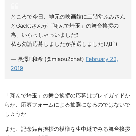
ところで今日、地元の映画館に二階堂ふみさん
とGacktさんが「翔んで埼玉」の舞台挨拶の
為、いらっしゃっいました❗️
私も勿論応募しましたが落選しました(ﾉД`)
— 長澤和希 (@miaou2chat)
February 23,
2019
「翔んで埼玉」の舞台挨拶の応募はプレイガイドか
らか、応募フォームによる抽選になるのではないで
しょうか。
また、記念舞台挨拶の模様を生中継でみる舞台挨拶