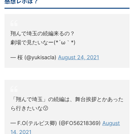
感想レポは？
翔んで埼玉の続編来るの？
劇場で見たいなー(*´ω｀*)
— 桜 (@yukisacla)
August 24, 2021
「翔んで埼玉」の続編は、舞台挨拶とかあった
ら行きたいな😗
— F.O(テルビス卿) (@FO56218369)
August
14, 2021