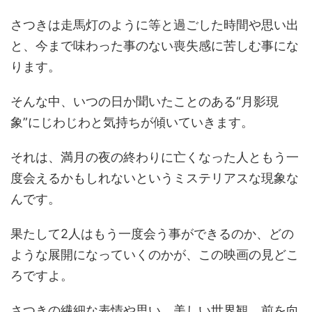
さつきは走馬灯のように等と過ごした時間や思い出
と、今まで味わった事のない喪失感に苦しむ事にな
ります。
そんな中、いつの日か聞いたことのある“月影現
象”にじわじわと気持ちが傾いていきます。
それは、満月の夜の終わりに亡くなった人ともう一
度会えるかもしれないというミステリアスな現象な
んです。
果たして2人はもう一度会う事ができるのか、どの
ような展開になっていくのかが、この映画の見どこ
ろですよ。
さつきの繊細な表情や思い、美しい世界観、前を向