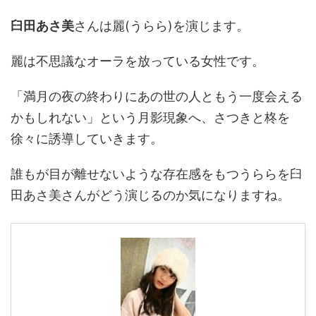
臼田あさ美
さんは麗(うらら)を演じます。
麗は不思議なオーラを放っている女性です。
「満月の夜の終わりにあの世の人ともう一度会える
かもしれない」という月影現象へ、さつきと柊を
徐々に誘導していきます。
誰もが目が離せないような存在感をもつうららを臼
田あさ美さんがどう演じるのか気になりますね。