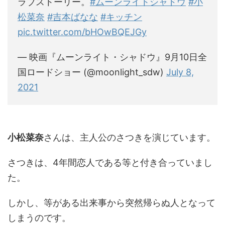
ラブストーリー。
#ムーンライトシャドウ
#小
松菜奈
#吉本ばなな
#キッチン
pic.twitter.com/bHOwBQEJGy
— 映画『ムーンライト・シャドウ』9月10日全
国ロードショー (@moonlight_sdw)
July 8,
2021
小松菜奈
さんは、主人公のさつきを演じています。
さつきは、4年間恋人である等と付き合っていまし
た。
しかし、等がある出来事から突然帰らぬ人となって
しまうのです。