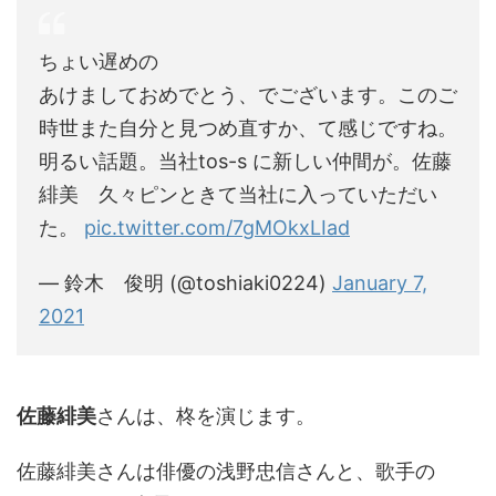
ちょい遅めの
あけましておめでとう、でございます。このご
時世また自分と見つめ直すか、て感じですね。
明るい話題。当社tos-s に新しい仲間が。佐藤
緋美 久々ピンときて当社に入っていただい
た。
pic.twitter.com/7gMOkxLIad
— 鈴木 俊明 (@toshiaki0224)
January 7,
2021
佐藤緋美
さんは、柊を演じます。
佐藤緋美さんは俳優の浅野忠信さんと、歌手の