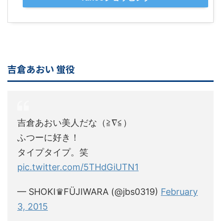
吉倉あおい 蛍役
吉倉あおい美人だな（≧∇≦）
ふつーに好き！
タイプタイプ。笑
pic.twitter.com/5THdGiUTN1
— SHOKI♛FÜJIWARA (@jbs0319)
February
3, 2015