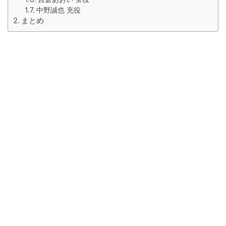
中野誠也 充役
まとめ