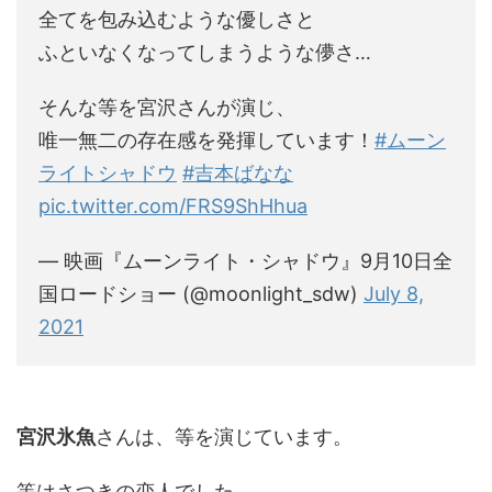
全てを包み込むような優しさと
ふといなくなってしまうような儚さ…
そんな等を宮沢さんが演じ、
唯一無二の存在感を発揮しています！
#ムーン
ライトシャドウ
#吉本ばなな
pic.twitter.com/FRS9ShHhua
— 映画『ムーンライト・シャドウ』9月10日全
国ロードショー (@moonlight_sdw)
July 8,
2021
宮沢氷魚
さんは、等を演じています。
等はさつきの恋人でした。