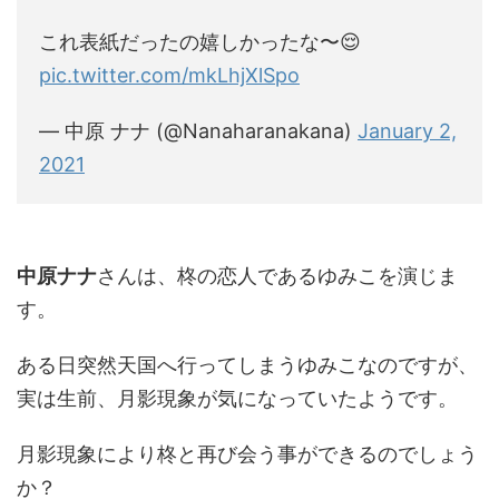
これ表紙だったの嬉しかったな〜😌
pic.twitter.com/mkLhjXlSpo
— 中原 ナナ (@Nanaharanakana)
January 2,
2021
中原ナナ
さんは、柊の恋人であるゆみこを演じま
す。
ある日突然天国へ行ってしまうゆみこなのですが、
実は生前、月影現象が気になっていたようです。
月影現象により柊と再び会う事ができるのでしょう
か？