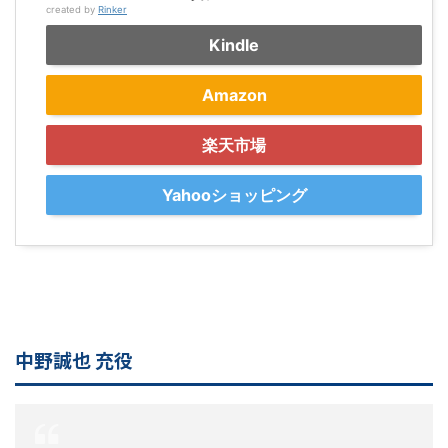
created by
Rinker
Kindle
Amazon
楽天市場
Yahooショッピング
中野誠也 充役