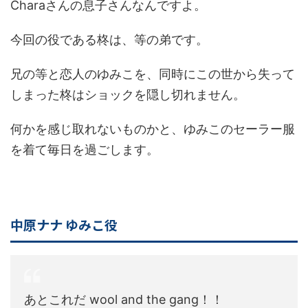
Charaさんの息子さんなんですよ。
今回の役である柊は、等の弟です。
兄の等と恋人のゆみこを、同時にこの世から失って
しまった柊はショックを隠し切れません。
何かを感じ取れないものかと、ゆみこのセーラー服
を着て毎日を過ごします。
中原ナナ ゆみこ役
あとこれだ wool and the gang！！