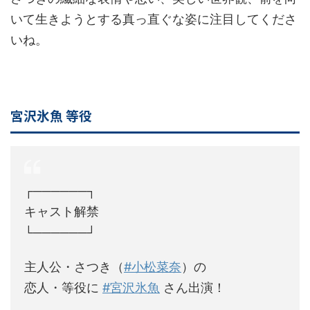
いて生きようとする真っ直ぐな姿に注目してくださ
いね。
宮沢氷魚 等役
┌──────┐
キャスト解禁
└──────┘
主人公・さつき（
#小松菜奈
）の
恋人・等役に
#宮沢氷魚
さん出演！