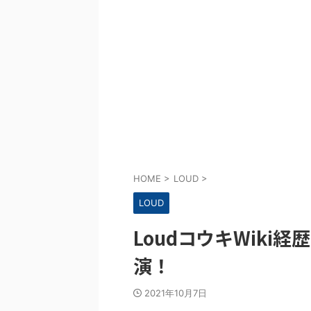
HOME
>
LOUD
>
LOUD
LoudコウキWiki
演！
2021年10月7日