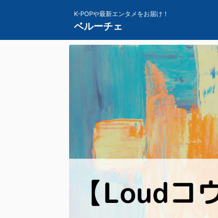
K-POPや最新エンタメをお届け！
ベルーチェ