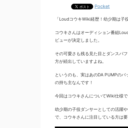
Pocket
「LoudコウキWiki経歴！幼少期
コウキさんはオーディション番組Lou
ビューが決定しました。
その可愛さも残る見た目とダンスパフ
方が続出していますよね。
というのも、実はあのDA PUMPの
の持ち主なんです！
今回はコウキさんについてWiki仕様
幼少期の子役ダンサーとしての活躍や
で、コウキさんに注目している方は要