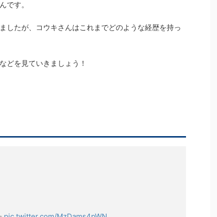
んです。
ましたが、コウキさんはこれまでどのような経歴を持っ
などを見ていきましょう！
✨
pic.twitter.com/MzDams4pWN