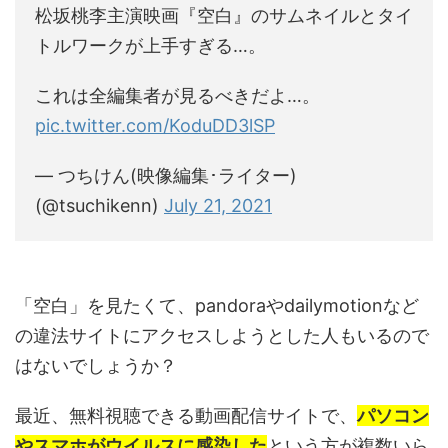
松坂桃李主演映画『空白』のサムネイルとタイ
トルワークが上手すぎる…。
これは全編集者が見るべきだよ…。
pic.twitter.com/KoduDD3lSP
— つちけん(映像編集･ライター)
(@tsuchikenn)
July 21, 2021
「空白」を見たくて、pandoraやdailymotionなど
の違法サイトにアクセスしようとした人もいるので
はないでしょうか？
最近、無料視聴できる動画配信サイトで、
パソコン
やスマホがウイルスに感染した
という方が複数いら