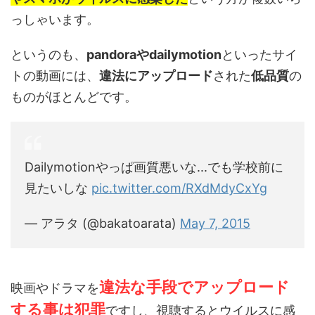
っしゃいます。
というのも、
pandoraやdailymotion
といったサイ
トの動画には、
違法にアップロード
された
低品質
の
ものがほとんどです。
Dailymotionやっぱ画質悪いな...でも学校前に
見たいしな
pic.twitter.com/RXdMdyCxYg
— アラタ (@bakatoarata)
May 7, 2015
違法な手段でアップロード
映画やドラマを
する事は犯罪
ですし、視聴するとウイルスに感