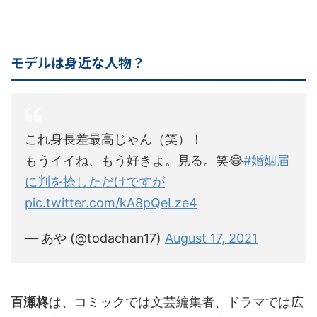
モデルは身近な人物？
これ身長差最高じゃん（笑）！
もうイイね、もう好きよ。見る。笑😂
#婚姻届
に判を捺しただけですが
pic.twitter.com/kA8pQeLze4
— あや (@todachan17)
August 17, 2021
百瀬柊
は、コミックでは文芸編集者、ドラマでは広