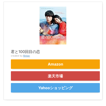
君と100回目の恋
created by
Rinker
Amazon
楽天市場
Yahooショッピング