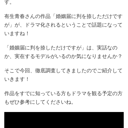
す。
有生青春さんの作品「婚姻届に判を捺しただけです
が」が、ドラマ化されるということで話題になって
いますね！
「婚姻届に判を捺しただけですが」は、実話なの
か、実在するモデルがいるのか気になりませんか？
そこで今回、徹底調査してきましたのでご紹介して
いきます！
作品をすでに知っている方もドラマを観る予定の方
もぜひ参考にしてくださいね。