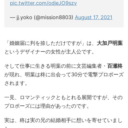
pic.twitter.com/odjeJO9szv
— jj.yoko (@mission8803)
August 17, 2021
「婚姻届に判を捺しただけですが」は、
大加戸明葉
というデザイナーの女性が主人公です。
そして仕事に生きる明葉の前に文芸編集者・
百瀬柊
が現れ、明葉は柊に出会って30分で電撃プロポーズ
されます。
一見、ロマンティックともとれる展開ですが、その
プロポーズには理由があったのです。
実は、柊は実の兄の結婚相手に想いを寄せていまし