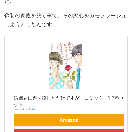
た。
偽装の家庭を築く事で、その恋心をカモフラージュ
しようとしたんです。
婚姻届に判を捺しただけですが コミック 1-7巻セ
ット
created by
Rinker
Amazon