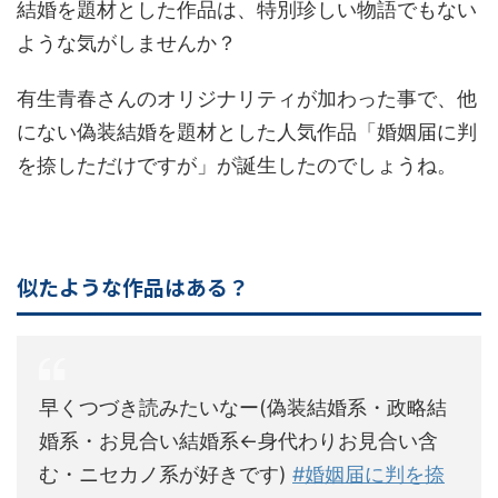
結婚を題材とした作品は、特別珍しい物語でもない
ような気がしませんか？
有生青春さんのオリジナリティが加わった事で、他
にない偽装結婚を題材とした人気作品「婚姻届に判
を捺しただけですが」が誕生したのでしょうね。
似たような作品はある？
早くつづき読みたいなー(偽装結婚系・政略結
婚系・お見合い結婚系←身代わりお見合い含
む・ニセカノ系が好きです)
#婚姻届に判を捺