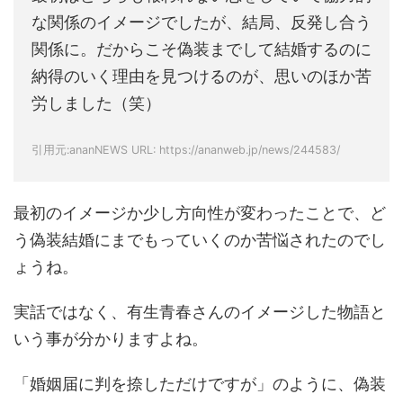
な関係のイメージでしたが、結局、反発し合う
関係に。だからこそ偽装までして結婚するのに
納得のいく理由を見つけるのが、思いのほか苦
労しました（笑）
引用元:ananNEWS URL: https://ananweb.jp/news/244583/
最初のイメージか少し方向性が変わったことで、ど
う偽装結婚にまでもっていくのか苦悩されたのでし
ょうね。
実話ではなく、有生青春さんのイメージした物語と
いう事が分かりますよね。
「婚姻届に判を捺しただけですが」のように、偽装