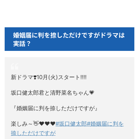
婚姻届に判を捺しただけですがドラマは
実話？
新ドラマ❣️10月(火)スタート‼️‼️
坂口健太郎君と清野菜名ちゃん💗
『婚姻届に判を捺しただけですが』
楽しみ～👋❤❤❤
#坂口健太郎
#婚姻届に判を
捺しただけですが