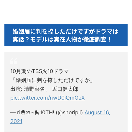
婚姻届に判を捺しただけですがドラマは
実話？モデルは実在人物か徹底調査！
10月期のTBS火10ドラマ
「婚姻届に判を捺しただけですが」
出演: 清野菜名、 坂口健太郎
pic.twitter.com/nwD0iQmGeX
— ri🐣🍈~🛼10TH! (@shoripii)
August 16,
2021