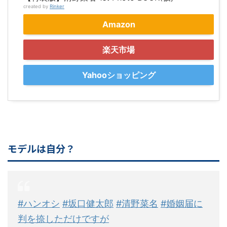
created by
Rinker
Amazon
楽天市場
Yahooショッピング
モデルは自分？
#ハンオシ
#坂口健太郎
#清野菜名
#婚姻届に
判を捺しただけですが