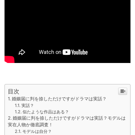
目次
婚姻届に判を捺しただけですがドラマは実話？
実話？
似たような作品はある？
婚姻届に判を捺しただけですがドラマは実話？モデルは
実在人物か徹底調査！
モデルは自分？