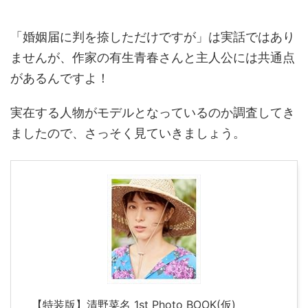
「婚姻届に判を捺しただけですが」は実話ではあり
ませんが、作家の有生青春さんと主人公には共通点
があるんですよ！
実在する人物がモデルとなっているのか調査してき
ましたので、さっそく見ていきましょう。
【特装版】清野菜名 1st Photo BOOK(仮)