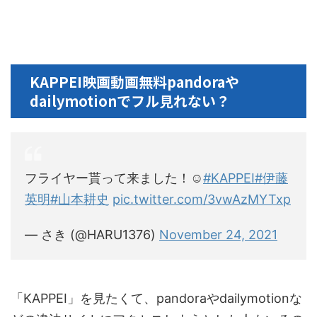
KAPPEI映画動画無料pandoraや
dailymotionでフル見れない？
フライヤー貰って来ました！☺️
#KAPPEI
#伊藤
英明
#山本耕史
pic.twitter.com/3vwAzMYTxp
— さき (@HARU1376)
November 24, 2021
「KAPPEI」を見たくて、pandoraやdailymotionな