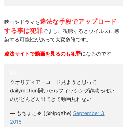
違法な手段でアップロード
映画やドラマを
する事は犯罪
ですし、視聴するとウイルスに感
染する可能性があって大変危険です。
違法サイトで動画を見るのも犯罪
になるのです。
クオリディア・コード見ようと思って
dailymotion開いたらフィッシング詐欺っぽい
のがどんどん出てきて動画見れない
— もちょこ🍀 (@NpgXhe)
September 3,
2016