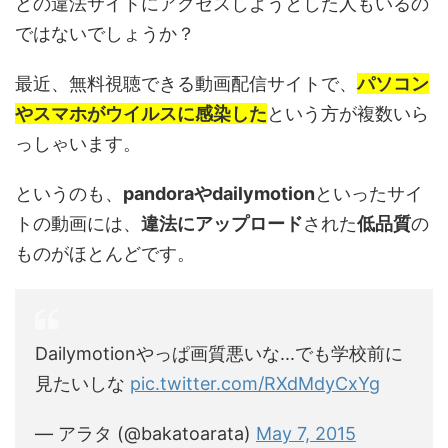
どの違法サイトにアクセスしようとした人もいるの
ではないでしょうか？
最近、無料視聴できる動画配信サイトで、
パソコン
やスマホがウイルスに感染した
という方が複数いら
っしゃいます。
というのも、
pandoraやdailymotion
といったサイ
トの動画には、
違法にアップロード
された
低品質
の
ものがほとんどです。
Dailymotionやっぱ画質悪いな...でも学校前に
見たいしな
pic.twitter.com/RXdMdyCxYg
— アラタ (@bakatoarata)
May 7, 2015