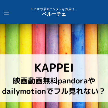
K-POPや最新エンタメをお届け！
ベルーチェ