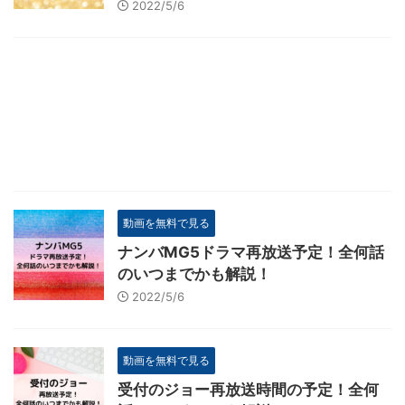
2022/5/6
動画を無料で見る
ナンバMG5ドラマ再放送予定！全何話
のいつまでかも解説！
2022/5/6
動画を無料で見る
受付のジョー再放送時間の予定！全何