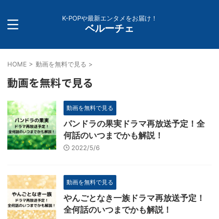
K-POPや最新エンタメをお届け！
ベルーチェ
HOME
>
動画を無料で見る
>
動画を無料で見る
動画を無料で見る
パンドラの果実ドラマ再放送予定！全
何話のいつまでかも解説！
2022/5/6
動画を無料で見る
やんごとなき一族ドラマ再放送予定！
全何話のいつまでかも解説！