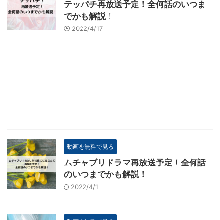
テッパチ再放送予定！全何話のいつま
でかも解説！
2022/4/17
動画を無料で見る
ムチャブリドラマ再放送予定！全何話
のいつまでかも解説！
2022/4/1