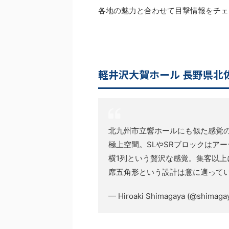
各地の魅力と合わせて目撃情報をチェ
軽井沢大賀ホール 長野県北
北九州市立響ホールにも似た感覚
極上空間。SLやSRブロックはア
横1列という贅沢な感覚。集客以上
席五角形という設計は意に適って
— Hiroaki Shimagaya (@shimaga