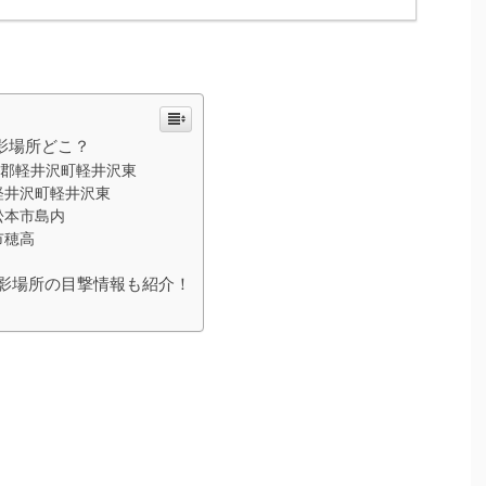
影場所どこ？
久郡軽井沢町軽井沢東
軽井沢町軽井沢東
松本市島内
市穂高
影場所の目撃情報も紹介！