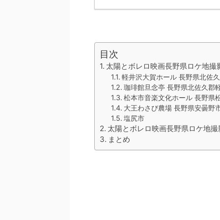
目次
太陽とボレロ映画長野県ロケ地撮
軽井沢大賀ホール 長野県北佐
珈琲館旦念亭 長野県北佐久郡
松本市音楽文化ホール 長野県
大王わさび農場 長野県安曇野
塩尻市
太陽とボレロ映画長野県ロケ地撮
まとめ