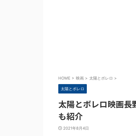
HOME
>
映画
>
太陽とボレロ
>
太陽とボレロ
太陽とボレロ映画長
も紹介
2021年8月4日