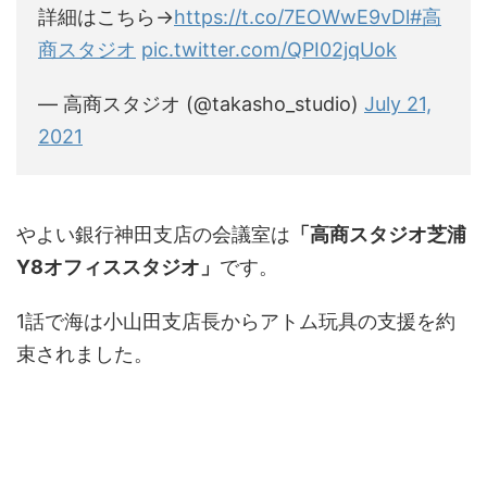
詳細はこちら→
https://t.co/7EOWwE9vDl
#高
商スタジオ
pic.twitter.com/QPI02jqUok
— 高商スタジオ (@takasho_studio)
July 21,
2021
やよい銀行神田支店の会議室は
「
高商スタジオ芝浦
Y8オフィススタジオ
」
です。
1話で海は小山田支店長からアトム玩具の支援を約
束されました。