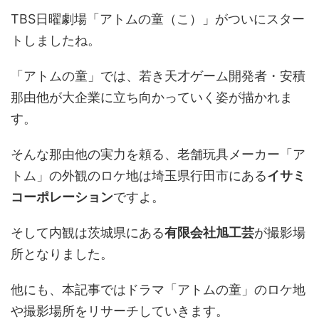
TBS日曜劇場「アトムの童（こ）」がついにスター
トしましたね。
「アトムの童」では、若き天才ゲーム開発者・安積
那由他が大企業に立ち向かっていく姿が描かれま
す。
そんな那由他の実力を頼る、老舗玩具メーカー「ア
トム」の外観のロケ地は埼玉県行田市にある
イサミ
コーポレーション
ですよ。
そして内観は茨城県にある
有限会社旭工芸
が撮影場
所となりました。
他にも、本記事ではドラマ「アトムの童」のロケ地
や撮影場所をリサーチしていきます。