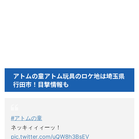
アトムの童アトム玩具のロケ地は埼玉県
行田市！目撃情報も
#アトムの童
ネッキィィィーッ！
pic.twitter.com/uQW8h3BsEV