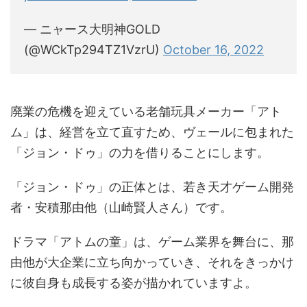
— ニャース大明神GOLD
(@WCkTp294TZ1VzrU)
October 16, 2022
廃業の危機を迎えている老舗玩具メーカー「アト
ム」は、経営を立て直すため、ヴェールに包まれた
「ジョン・ドゥ」の力を借りることにします。
「ジョン・ドゥ」の正体とは、若き天才ゲーム開発
者・安積那由他（山崎賢人さん）です。
ドラマ「アトムの童」は、ゲーム業界を舞台に、那
由他が大企業に立ち向かっていき、それをきっかけ
に彼自身も成長する姿が描かれていますよ。