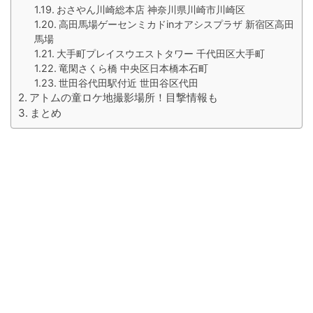
おさやん川崎総本店 神奈川県川崎市川崎区
高田馬場ゲーセンミカドinオアシスプラザ 新宿区高田
馬場
大手町プレイスウエストタワー 千代田区大手町
竜閑さくら橋 中央区日本橋本石町
世田谷代田駅付近 世田谷区代田
アトムの童ロケ地撮影場所！目撃情報も
まとめ