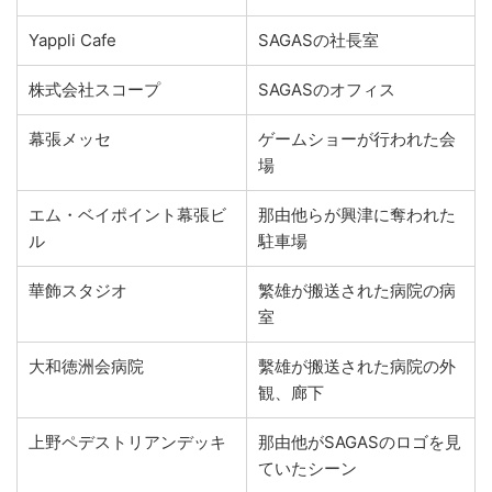
Yappli Cafe
SAGASの社長室
株式会社スコープ
SAGASのオフィス
幕張メッセ
ゲームショーが行われた会
場
エム・ベイポイント幕張ビ
那由他らが興津に奪われた
ル
駐車場
華飾スタジオ
繁雄が搬送された病院の病
室
大和徳洲会病院
繫雄が搬送された病院の外
観、廊下
上野ペデストリアンデッキ
那由他がSAGASのロゴを見
ていたシーン